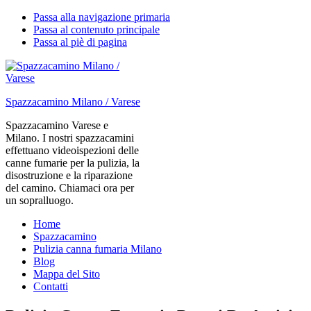
Passa alla navigazione primaria
Passa al contenuto principale
Passa al piè di pagina
Spazzacamino Milano / Varese
Spazzacamino Varese e
Milano. I nostri spazzacamini
effettuano videoispezioni delle
canne fumarie per la pulizia, la
disostruzione e la riparazione
del camino. Chiamaci ora per
un sopralluogo.
Home
Spazzacamino
Pulizia canna fumaria Milano
Blog
Mappa del Sito
Contatti