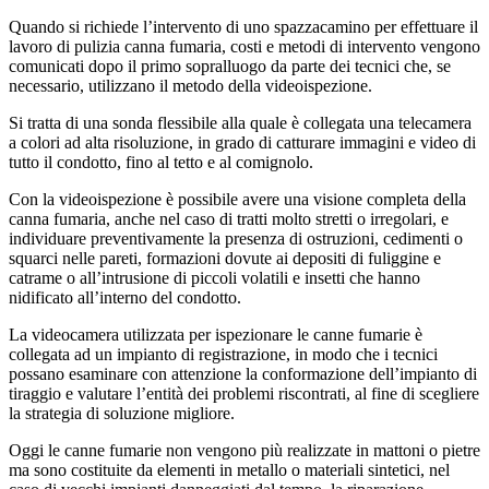
Quando si richiede l’intervento di uno spazzacamino per effettuare il
lavoro di pulizia canna fumaria, costi e metodi di intervento vengono
comunicati dopo il primo sopralluogo da parte dei tecnici che, se
necessario, utilizzano il metodo della videoispezione.
Si tratta di una sonda flessibile alla quale è collegata una telecamera
a colori ad alta risoluzione, in grado di catturare immagini e video di
tutto il condotto, fino al tetto e al comignolo.
Con la videoispezione è possibile avere una visione completa della
canna fumaria, anche nel caso di tratti molto stretti o irregolari, e
individuare preventivamente la presenza di ostruzioni, cedimenti o
squarci nelle pareti, formazioni dovute ai depositi di fuliggine e
catrame o all’intrusione di piccoli volatili e insetti che hanno
nidificato all’interno del condotto.
La videocamera utilizzata per ispezionare le canne fumarie è
collegata ad un impianto di registrazione, in modo che i tecnici
possano esaminare con attenzione la conformazione dell’impianto di
tiraggio e valutare l’entità dei problemi riscontrati, al fine di scegliere
la strategia di soluzione migliore.
Oggi le canne fumarie non vengono più realizzate in mattoni o pietre
ma sono costituite da elementi in metallo o materiali sintetici, nel