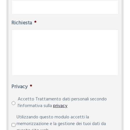
Richiesta
*
Privacy
*
Accetto Trattamento dati personali secondo
l'informativa sulla
privacy
P
Utilizzando questo modulo accetti la
r
memorizzazione e la gestione dei tuoi dati da