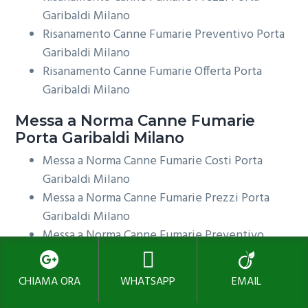
Garibaldi Milano
Risanamento Canne Fumarie Preventivo Porta
Garibaldi Milano
Risanamento Canne Fumarie Offerta Porta
Garibaldi Milano
Messa a Norma
Canne Fumarie
Porta Garibaldi Milano
Messa a Norma Canne Fumarie Costi Porta
Garibaldi Milano
Messa a Norma Canne Fumarie Prezzi Porta
Garibaldi Milano
Messa a Norma Canne Fumarie Preventivo
Porta Garibaldi Milano
Messa a Norma Canne Fumarie Offerta Porta
CHIAMA ORA
WHATSAPP
EMAIL
Garibaldi Milano