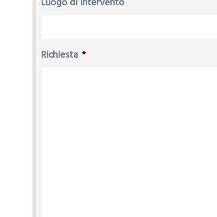
Luogo di intervento
Richiesta
*