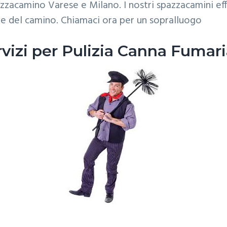
zacamino Varese e Milano. I nostri spazzacamini ef
ione del camino. Chiamaci ora per un sopralluogo
ervizi per Pulizia Canna Fuma