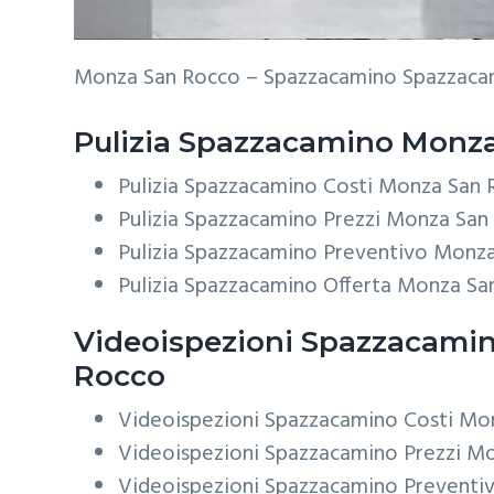
Monza San Rocco – Spazzacamino Spazzaca
Pulizia
Spazzacamino Monza
Pulizia Spazzacamino Costi Monza San
Pulizia Spazzacamino Prezzi Monza San
Pulizia Spazzacamino Preventivo Monz
Pulizia Spazzacamino Offerta Monza Sa
Videoispezioni
Spazzacamin
Rocco
Videoispezioni Spazzacamino Costi Mo
Videoispezioni Spazzacamino Prezzi M
Videoispezioni Spazzacamino Preventi