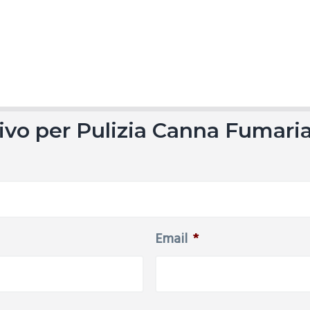
ntivo per Pulizia Canna Fumar
Email
*