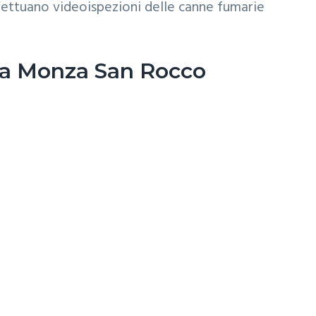
fettuano videoispezioni delle canne fumarie
ria Monza San Rocco