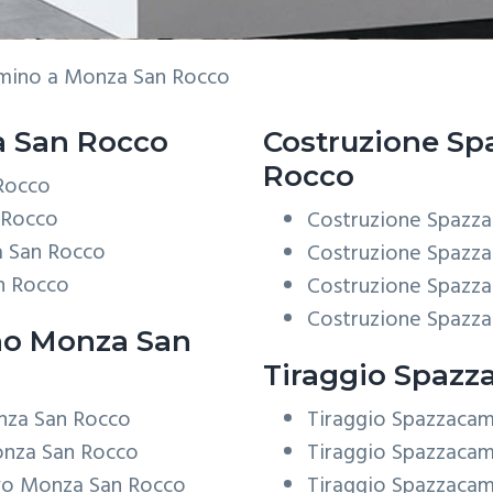
mino a Monza San Rocco
 San Rocco
Costruzione
Sp
Rocco
 Rocco
 Rocco
Costruzione Spazz
a San Rocco
Costruzione Spazz
n Rocco
Costruzione Spazz
Costruzione Spazz
o Monza San
Tiraggio
Spazza
nza San Rocco
Tiraggio Spazzaca
onza San Rocco
Tiraggio Spazzacam
vo Monza San Rocco
Tiraggio Spazzaca