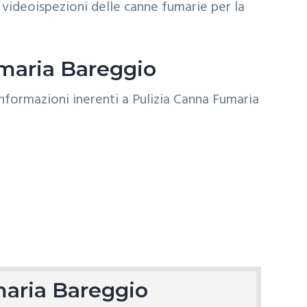
videoispezioni delle canne fumarie per la
umaria Bareggio
maria Bareggio