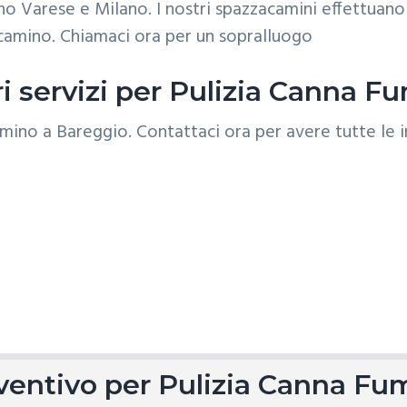
o Varese e Milano. I nostri spazzacamini effettuano 
l camino. Chiamaci ora per un sopralluogo
ri servizi per Pulizia Canna F
reventivo per Pulizia Canna Fu