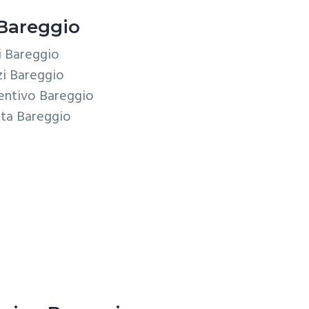
Bareggio
i Bareggio
i Bareggio
entivo Bareggio
rta Bareggio