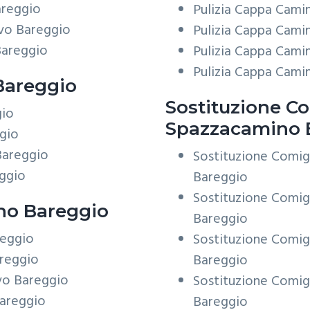
areggio
Pulizia Cappa Cami
vo Bareggio
Pulizia Cappa Cami
Bareggio
Pulizia Cappa Cami
Pulizia Cappa Cami
Bareggio
Sostituzione Co
gio
Spazzacamino 
gio
Bareggio
Sostituzione Comig
eggio
Bareggio
Sostituzione Comig
o Bareggio
Bareggio
reggio
Sostituzione Comig
reggio
Bareggio
vo Bareggio
Sostituzione Comig
areggio
Bareggio