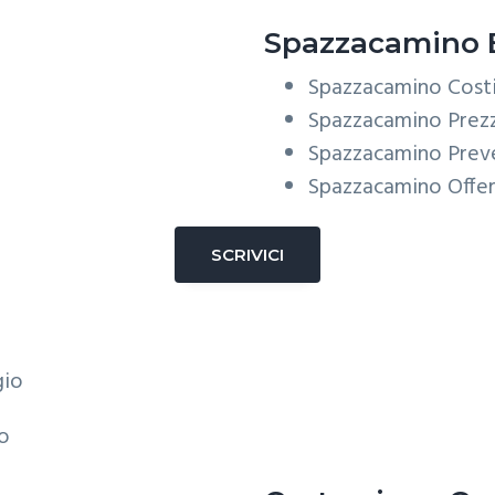
Spazzacamino 
Spazzacamino Cost
Spazzacamino Prezz
Spazzacamino Prev
Spazzacamino Offe
SCRIVICI
o