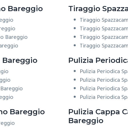
o Bareggio
Tiraggio
Spazza
reggio
Tiraggio Spazzacam
reggio
Tiraggio Spazzacam
vo Bareggio
Tiraggio Spazzacam
areggio
Tiraggio Spazzacam
 Bareggio
Pulizia Periodi
ggio
Pulizia Periodica 
ggio
Pulizia Periodica 
 Bareggio
Pulizia Periodica 
eggio
Pulizia Periodica 
o Bareggio
Pulizia Cappa 
Bareggio
reggio