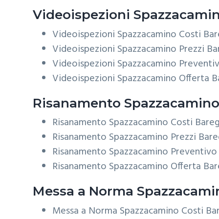
Videoispezioni
Spazzacamin
Videoispezioni Spazzacamino Costi Ba
Videoispezioni Spazzacamino Prezzi Ba
Videoispezioni Spazzacamino Preventi
Videoispezioni Spazzacamino Offerta B
Risanamento
Spazzacamino
Risanamento Spazzacamino Costi Bare
Risanamento Spazzacamino Prezzi Bare
Risanamento Spazzacamino Preventivo
Risanamento Spazzacamino Offerta Bar
Messa a Norma
Spazzacamin
Messa a Norma Spazzacamino Costi Ba