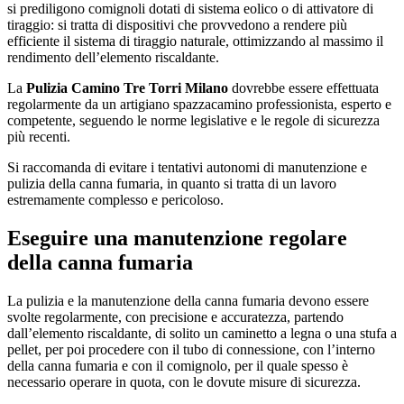
si prediligono comignoli dotati di sistema eolico o di attivatore di
tiraggio: si tratta di dispositivi che provvedono a rendere più
efficiente il sistema di tiraggio naturale, ottimizzando al massimo il
rendimento dell’elemento riscaldante.
La
Pulizia Camino Tre Torri Milano
dovrebbe essere effettuata
regolarmente da un artigiano spazzacamino professionista, esperto e
competente, seguendo le norme legislative e le regole di sicurezza
più recenti.
Si raccomanda di evitare i tentativi autonomi di manutenzione e
pulizia della canna fumaria, in quanto si tratta di un lavoro
estremamente complesso e pericoloso.
Eseguire una manutenzione regolare
della canna fumaria
La pulizia e la manutenzione della canna fumaria devono essere
svolte regolarmente, con precisione e accuratezza, partendo
dall’elemento riscaldante, di solito un caminetto a legna o una stufa a
pellet, per poi procedere con il tubo di connessione, con l’interno
della canna fumaria e con il comignolo, per il quale spesso è
necessario operare in quota, con le dovute misure di sicurezza.