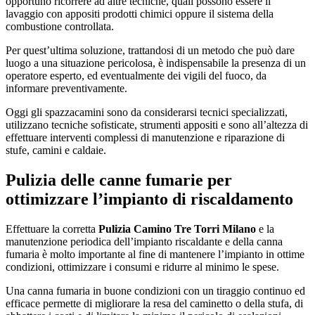
opportuno ricorrere ad altre tecniche, quali possono essere il
lavaggio con appositi prodotti chimici oppure il sistema della
combustione controllata.
Per quest’ultima soluzione, trattandosi di un metodo che può dare
luogo a una situazione pericolosa, è indispensabile la presenza di un
operatore esperto, ed eventualmente dei vigili del fuoco, da
informare preventivamente.
Oggi gli spazzacamini sono da considerarsi tecnici specializzati,
utilizzano tecniche sofisticate, strumenti appositi e sono all’altezza di
effettuare interventi complessi di manutenzione e riparazione di
stufe, camini e caldaie.
Pulizia delle canne fumarie per
ottimizzare l’impianto di riscaldamento
Effettuare la corretta
Pulizia Camino Tre Torri Milano
e la
manutenzione periodica dell’impianto riscaldante e della canna
fumaria è molto importante al fine di mantenere l’impianto in ottime
condizioni, ottimizzare i consumi e ridurre al minimo le spese.
Una canna fumaria in buone condizioni con un tiraggio continuo ed
efficace permette di migliorare la resa del caminetto o della stufa, di