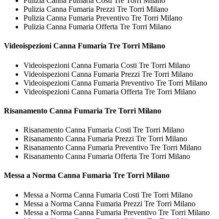
Pulizia Canna Fumaria Costi Tre Torri Milano
Pulizia Canna Fumaria Prezzi Tre Torri Milano
Pulizia Canna Fumaria Preventivo Tre Torri Milano
Pulizia Canna Fumaria Offerta Tre Torri Milano
Videoispezioni
Canna Fumaria Tre Torri Milano
Videoispezioni Canna Fumaria Costi Tre Torri Milano
Videoispezioni Canna Fumaria Prezzi Tre Torri Milano
Videoispezioni Canna Fumaria Preventivo Tre Torri Milano
Videoispezioni Canna Fumaria Offerta Tre Torri Milano
Risanamento
Canna Fumaria Tre Torri Milano
Risanamento Canna Fumaria Costi Tre Torri Milano
Risanamento Canna Fumaria Prezzi Tre Torri Milano
Risanamento Canna Fumaria Preventivo Tre Torri Milano
Risanamento Canna Fumaria Offerta Tre Torri Milano
Messa a Norma
Canna Fumaria Tre Torri Milano
Messa a Norma Canna Fumaria Costi Tre Torri Milano
Messa a Norma Canna Fumaria Prezzi Tre Torri Milano
Messa a Norma Canna Fumaria Preventivo Tre Torri Milano