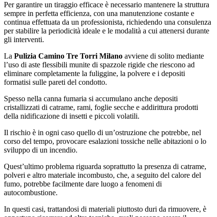
Per garantire un tiraggio efficace è necessario mantenere la struttura
sempre in perfetta efficienza, con una manutenzione costante e
continua effettuata da un professionista, richiedendo una consulenza
per stabilire la periodicità ideale e le modalità a cui attenersi durante
gli interventi.
La
Pulizia Camino Tre Torri Milano
avviene di solito mediante
l’uso di aste flessibili munite di spazzole rigide che riescono ad
eliminare completamente la fuliggine, la polvere e i depositi
formatisi sulle pareti del condotto.
Spesso nella canna fumaria si accumulano anche depositi
cristallizzati di catrame, rami, foglie secche e addirittura prodotti
della nidificazione di insetti e piccoli volatili.
Il rischio è in ogni caso quello di un’ostruzione che potrebbe, nel
corso del tempo, provocare esalazioni tossiche nelle abitazioni o lo
sviluppo di un incendio.
Quest’ultimo problema riguarda soprattutto la presenza di catrame,
polveri e altro materiale incombusto, che, a seguito del calore del
fumo, potrebbe facilmente dare luogo a fenomeni di
autocombustione.
In questi casi, trattandosi di materiali piuttosto duri da rimuovere, è