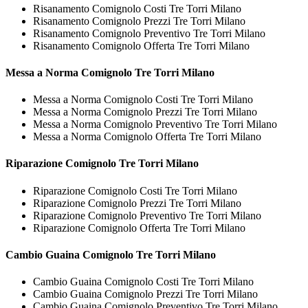
Risanamento Comignolo Costi Tre Torri Milano
Risanamento Comignolo Prezzi Tre Torri Milano
Risanamento Comignolo Preventivo Tre Torri Milano
Risanamento Comignolo Offerta Tre Torri Milano
Messa a Norma
Comignolo Tre Torri Milano
Messa a Norma Comignolo Costi Tre Torri Milano
Messa a Norma Comignolo Prezzi Tre Torri Milano
Messa a Norma Comignolo Preventivo Tre Torri Milano
Messa a Norma Comignolo Offerta Tre Torri Milano
Riparazione
Comignolo Tre Torri Milano
Riparazione Comignolo Costi Tre Torri Milano
Riparazione Comignolo Prezzi Tre Torri Milano
Riparazione Comignolo Preventivo Tre Torri Milano
Riparazione Comignolo Offerta Tre Torri Milano
Cambio Guaina
Comignolo Tre Torri Milano
Cambio Guaina Comignolo Costi Tre Torri Milano
Cambio Guaina Comignolo Prezzi Tre Torri Milano
Cambio Guaina Comignolo Preventivo Tre Torri Milano